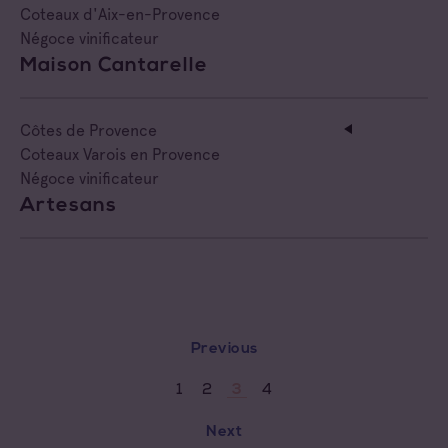
Coteaux d'Aix-en-Provence
Négoce vinificateur
Maison Cantarelle
Côtes de Provence
Coteaux Varois en Provence
Négoce vinificateur
Artesans
Previous
1
2
4
3
Next