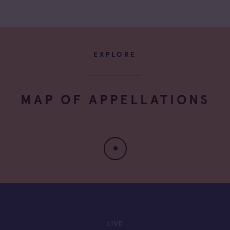
EXPLORE
MAP OF APPELLATIONS
CIVP