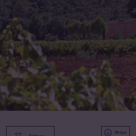
Print