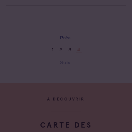
Préc.
1
2
3
4
Suiv.
À DÉCOUVRIR
CARTE DES