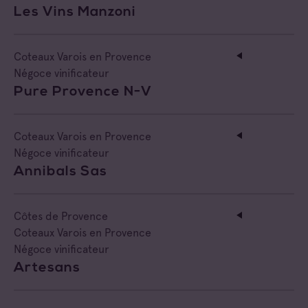
Les Vins Manzoni
Négociant Extérieur
Négociant Local
Coteaux Varois en Provence
Négoce vinificateur
Pure Provence N-V
Coteaux Varois en Provence
Négoce vinificateur
Annibals Sas
Côtes de Provence
Coteaux Varois en Provence
Négoce vinificateur
Artesans