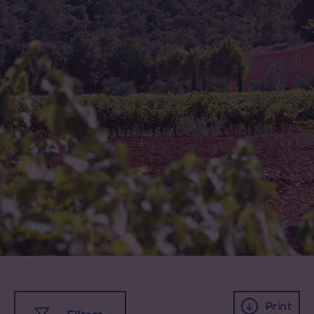
Print