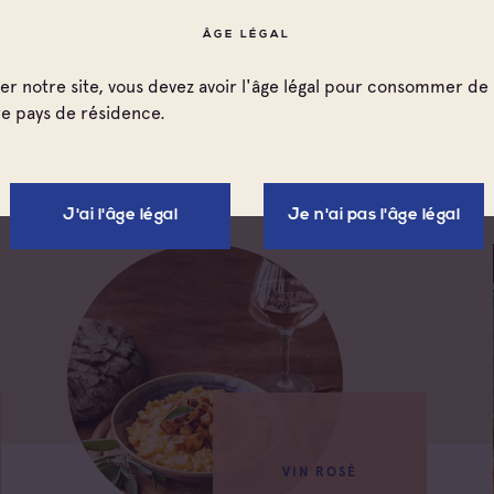
ÂGE LÉGAL
METS & VINS
ter notre site, vous devez avoir l'âge légal pour consommer de 
re pays de résidence.
J'ai l'âge légal
Je n'ai pas l'âge légal
VIN ROSÉ