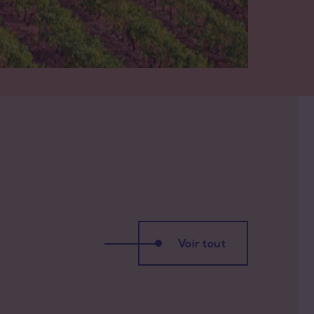
r
Voir tout