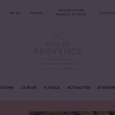
OBSERVATOIRE
EN
PRESSE
ADHÉREN
FR
MONDIAL DU ROSÉ
LATIONS
LE ROSÉ
A TABLE
ACTUALITÉS
EVÉNEM