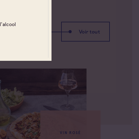
l'alcool
Voir tout
VIN ROSÉ