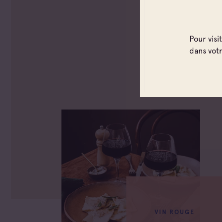
Pour visi
dans vot
VIN ROUGE