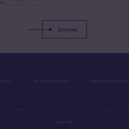
Envoyer
NTACT
TÉLÉCHARGEMENT
MENTIONS LÉGALES
OL EST DANGEREUX POUR LA SANTÉ - À CONSOMMER A