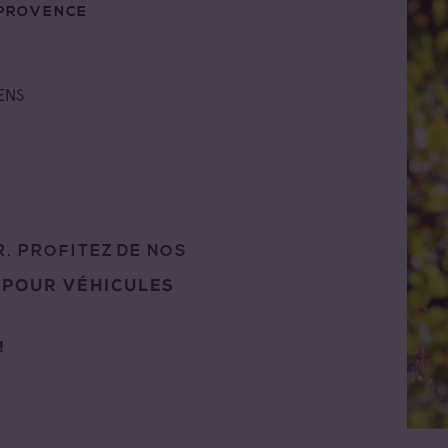
PROVENCE
ENS
. PROFITEZ DE NOS
 POUR VÉHICULES
!