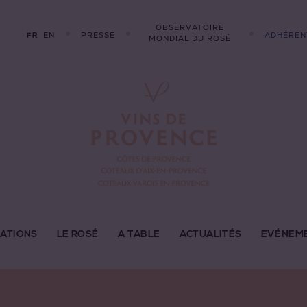
OBSERVATOIRE
EN
PRESSE
ADHÉREN
FR
MONDIAL DU ROSÉ
LATIONS
LE ROSÉ
A TABLE
ACTUALITÉS
EVÉNEM