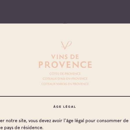
NOUS CONTACTER
* Champs obligatoires
m
ÂGE LÉGAL
ter notre site, vous devez avoir l'âge légal pour consommer de 
nom
re pays de résidence.