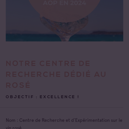
NOTRE CENTRE DE
RECHERCHE DÉDIÉ AU
ROSÉ
OBJECTIF : EXCELLENCE !
Nom : Centre de Recherche et d’Expérimentation sur le
vin rosé.