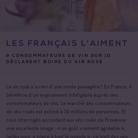
LES FRANÇAIS L'AIMENT
9 CONSOMMATEURS DE VIN SUR 10
DÉCLARENT BOIRE DU VIN ROSÉ
Le vin rosé n’a rien d’une mode passagère ! En France, il
bénéficie d’un engouement infatigable auprès des
consommateurs de vins. Le marché des consommateurs
de vins rosés est estimé à 36 millions de personnes. Et
ceux interrogés accordent aux vins rosés de Provence
une excellente image : « un goût vraiment agréable »,
taillés pour « plaire à tout le monde », ce sont des vins