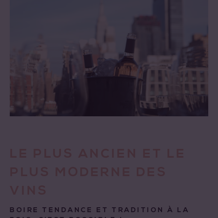
LE PLUS ANCIEN ET LE
PLUS MODERNE DES
VINS
BOIRE TENDANCE ET TRADITION À LA