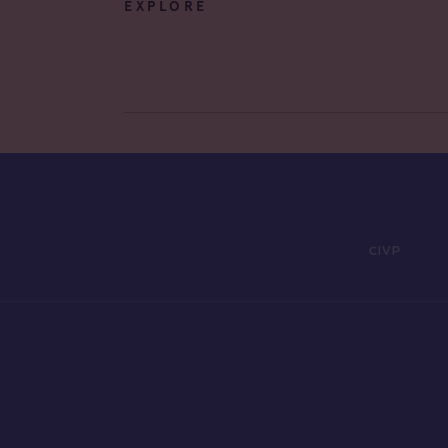
EXPLORE
CIVP