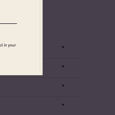
l in your