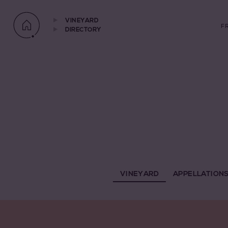
VINEYARD
F
DIRECTORY
VINEYARD
APPELLATION