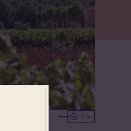
Print