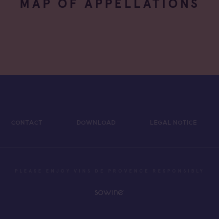
MAP OF APPELLATIONS
CONTACT
DOWNLOAD
LEGAL NOTICE
PLEASE ENJOY VINS DE PROVENCE RESPONSIBLY