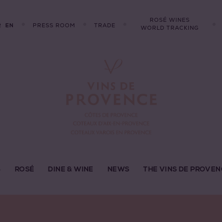
ROSÉ WINES
R
PRESS ROOM
TRADE
EN
WORLD TRACKING
S
ROSÉ
DINE & WINE
NEWS
THE VINS DE PROVEN