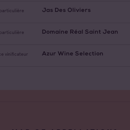
Jas Des Oliviers
particulière
Domaine Réal Saint Jean
particulière
Azur Wine Selection
e vinificateur