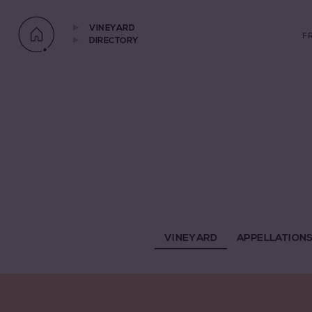
VINEYARD
F
DIRECTORY
VINEYARD
APPELLATION