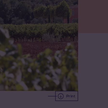
Print