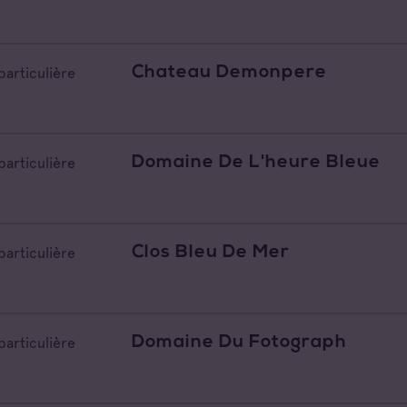
Chateau Demonpere
particulière
Domaine De L'heure Bleue
particulière
Clos Bleu De Mer
particulière
Domaine Du Fotograph
particulière