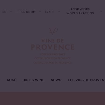
ROSÉ WINES
R
PRESS ROOM
TRADE
EN
WORLD TRACKING
S
ROSÉ
DINE & WINE
NEWS
THE VINS DE PROVEN