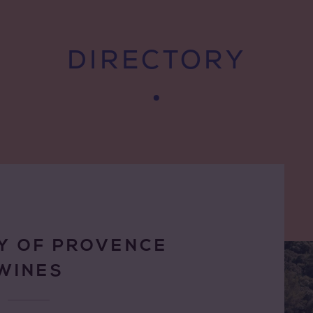
DIRECTORY
Y OF PROVENCE
WINES