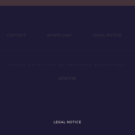
CONTACT
DOWNLOAD
LEGAL NOTICE
PLEASE ENJOY VINS DE PROVENCE RESPONSIBLY
LEGAL NOTICE