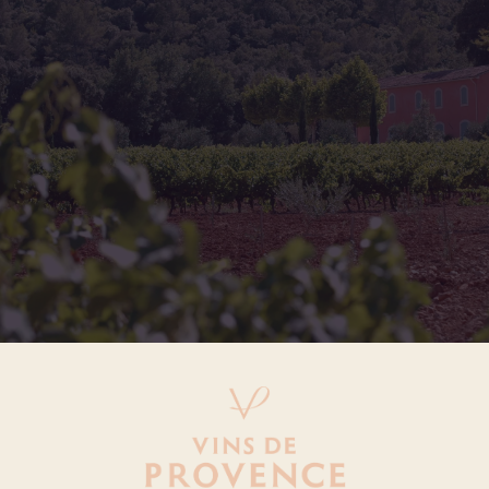
All appellations
Coteaux d'Aix-en-Provence
Coteaux Varois en Provence
Côtes de Provence
Côtes de Provence Fréjus
Côtes de Provence La Londe
Print