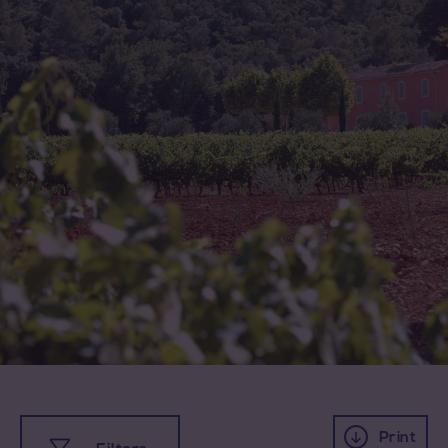
Print