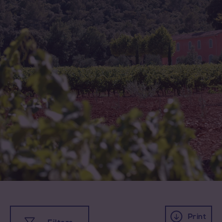
Print