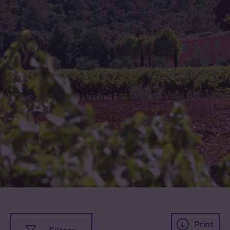
Print