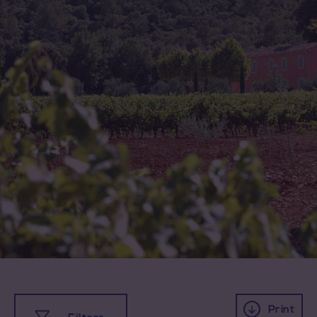
Print