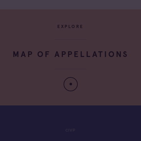
EXPLORE
MAP OF APPELLATIONS
CIVP