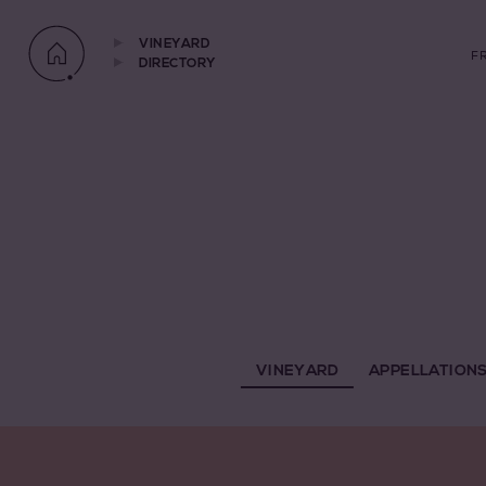
VINEYARD
F
DIRECTORY
VINEYARD
APPELLATION