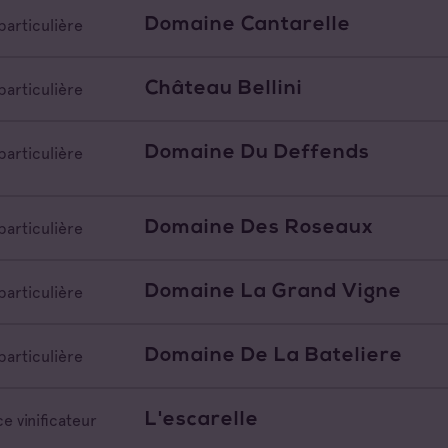
Domaine Cantarelle
particulière
Château Bellini
particulière
Domaine Du Deffends
particulière
Domaine Des Roseaux
particulière
Domaine La Grand Vigne
particulière
Domaine De La Bateliere
particulière
L'escarelle
e vinificateur