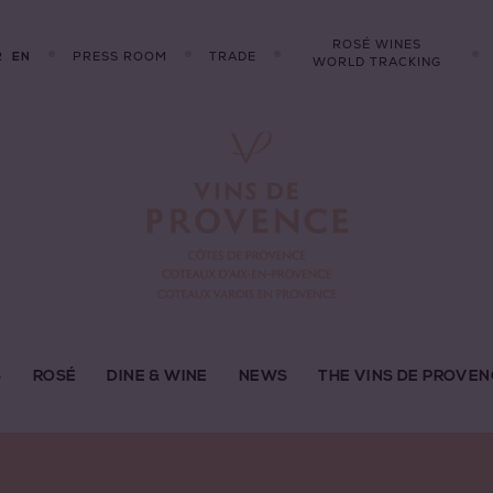
ROSÉ WINES
R
PRESS ROOM
TRADE
EN
WORLD TRACKING
S
ROSÉ
DINE & WINE
NEWS
THE VINS DE PROVEN