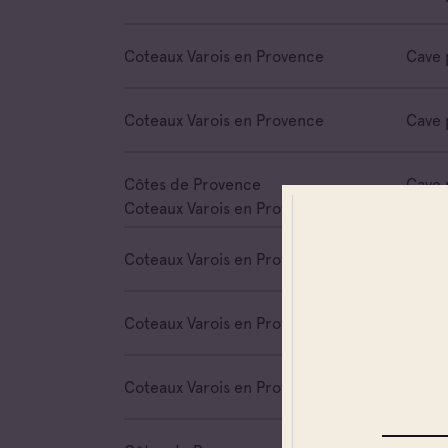
Coteaux Varois en Provence
Cave 
Coteaux Varois en Provence
Cave 
Côtes de Provence
Cave 
Coteaux Varois en Provence
Coteaux Varois en Provence
Cave 
Coteaux Varois en Provence
Cave 
Coteaux Varois en Provence
Cave 