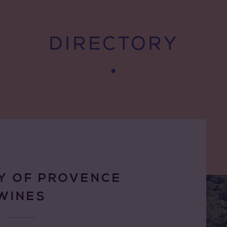
DIRECTORY
Y OF PROVENCE
WINES