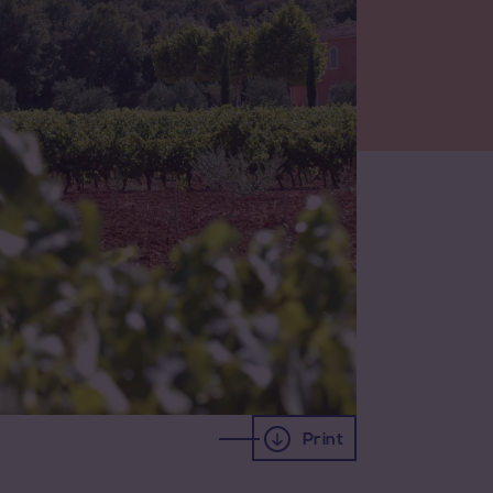
Print