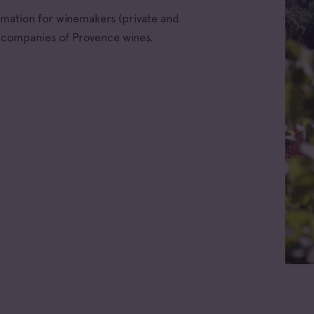
ormation for winemakers (private and
e companies of Provence wines.
ellations