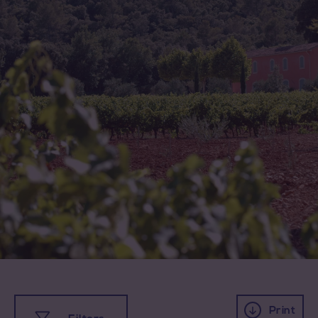
Print