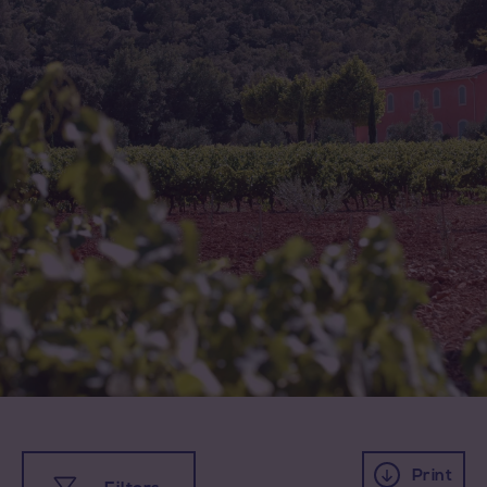
Print