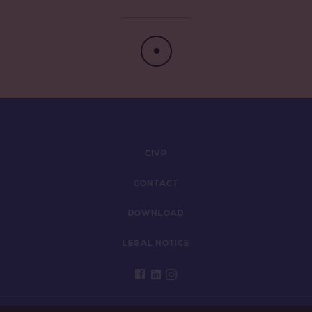
CIVP
CONTACT
DOWNLOAD
LEGAL NOTICE