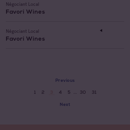
Négociant Local
Favori Wines
Négociant Local
Favori Wines
Previous
...
1
2
4
5
30
31
3
Next