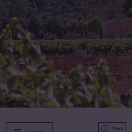
Print