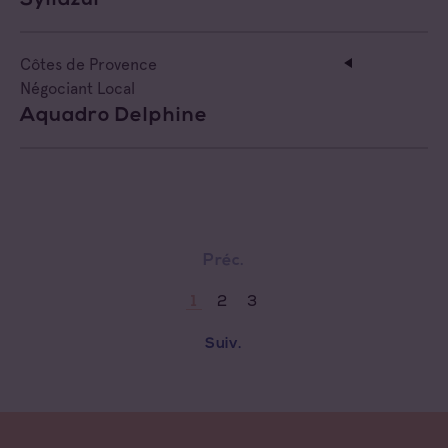
Côtes de Provence
Négociant Local
Aquadro Delphine
Préc.
2
3
1
Suiv.