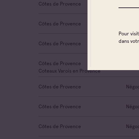
Côtes de Provence
Négoc
Côtes de Provence
Négoc
Pour visi
dans vot
Côtes de Provence
Négoc
Côtes de Provence
Négoc
Coteaux Varois en Provence
Côtes de Provence
Négoc
Côtes de Provence
Négoc
Côtes de Provence
Négoc