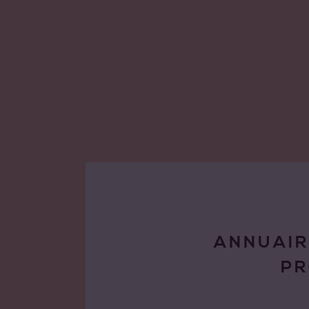
ANNUAIR
P