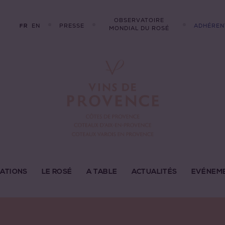
OBSERVATOIRE
EN
PRESSE
ADHÉREN
FR
MONDIAL DU ROSÉ
LATIONS
LE ROSÉ
A TABLE
ACTUALITÉS
EVÉNEM