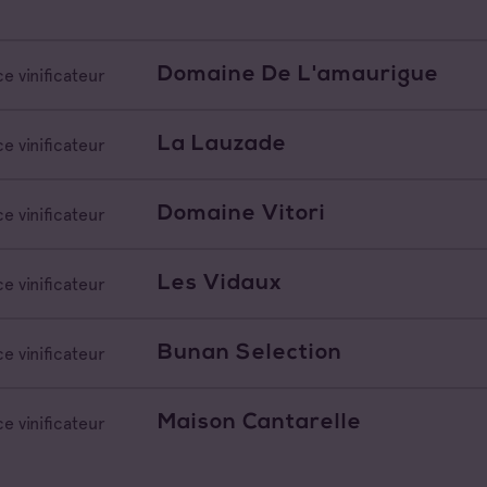
Domaine De L'amaurigue
e vinificateur
La Lauzade
e vinificateur
Domaine Vitori
e vinificateur
Les Vidaux
e vinificateur
Bunan Selection
e vinificateur
Maison Cantarelle
e vinificateur