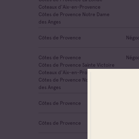
Coteaux d'Aix-en-Provence
Côtes de Provence Notre Dame
des Anges
Côtes de Provence
Négoc
Côtes de Provence
Négoc
Côtes de Provence Sainte Victoire
Coteaux d'Aix-en-Provence
Côtes de Provence Notre Dame
des Anges
Côtes de Provence
Négoc
Côtes de Provence
Négoc