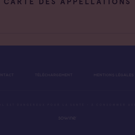
CARTE DES APPELLATIONS
NTACT
TÉLÉCHARGEMENT
MENTIONS LÉGALES
OL EST DANGEREUX POUR LA SANTÉ - À CONSOMMER A