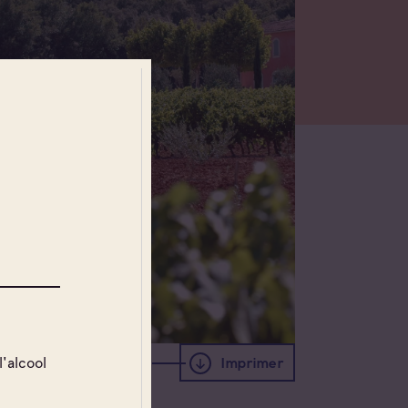
l'alcool
Imprimer