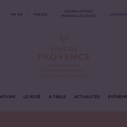
OBSERVATOIRE
EN
PRESSE
ADHÉREN
FR
MONDIAL DU ROSÉ
LATIONS
LE ROSÉ
A TABLE
ACTUALITÉS
EVÉNEM