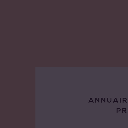
ANNUAIR
P