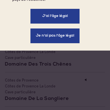
Côtes de Provence
J'ai l'âge légal
Côtes de Provence La Londe
Cave particulière
Domaine De Revaou
Je n'ai pas l'âge légal
Côtes de Provence
Côtes de Provence La Londe
Cave particulière
Domaine Des Trois Chênes
Côtes de Provence
Côtes de Provence La Londe
Cave particulière
Domaine De La Sangliere