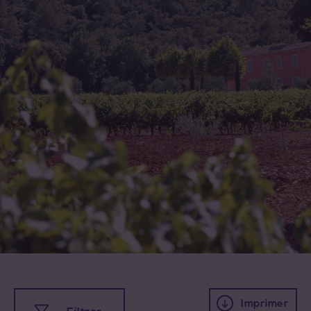
Toutes les appellations
Coteaux d'Aix-en-Provence
Coteaux Varois en Provence
Imprimer