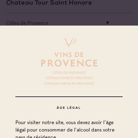
Chateau Tour Saint Honore
Côtes de Provence
Côtes de Provence La Londe
Cave particulière
Chateau Leoube
Côtes de Provence
Côtes de Provence La Londe
Cave particulière
Château Sainte Marguerite
Côtes de Provence
ÂGE LÉGAL
Côtes de Provence La Londe
Pour visiter notre site, vous devez avoir l'âge
Cave particulière
légal pour consommer de l'alcool dans votre
Château Maravenne
pays de résidence.