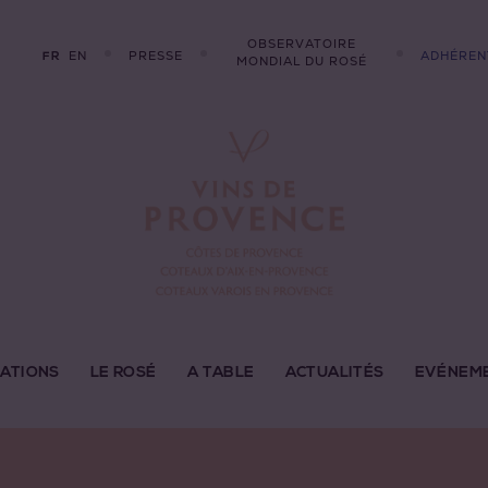
OBSERVATOIRE
EN
PRESSE
ADHÉREN
FR
MONDIAL DU ROSÉ
LATIONS
LE ROSÉ
A TABLE
ACTUALITÉS
EVÉNEM