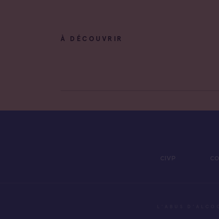
À DÉCOUVRIR
CIVP
CO
L'ABUS D’ALCO