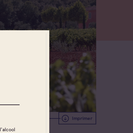
Imprimer
l'alcool