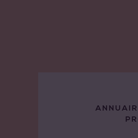
ANNUAIR
P