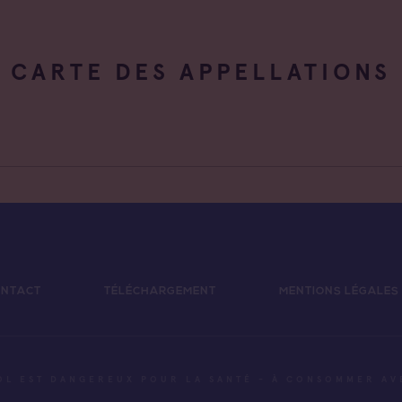
CARTE DES APPELLATIONS
NTACT
TÉLÉCHARGEMENT
MENTIONS LÉGALES
OL EST DANGEREUX POUR LA SANTÉ - À CONSOMMER A