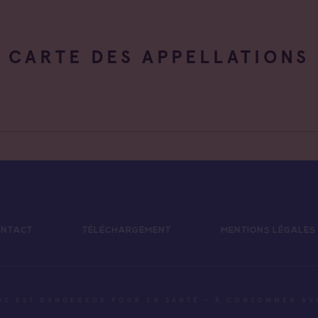
CARTE DES APPELLATIONS
NTACT
TÉLÉCHARGEMENT
MENTIONS LÉGALES
OL EST DANGEREUX POUR LA SANTÉ - À CONSOMMER A