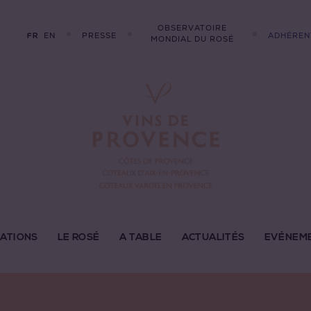
OBSERVATOIRE
EN
PRESSE
ADHÉREN
FR
MONDIAL DU ROSÉ
LATIONS
LE ROSÉ
A TABLE
ACTUALITÉS
EVÉNEM