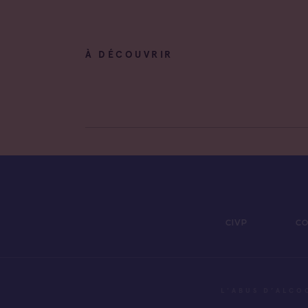
À DÉCOUVRIR
CIVP
CO
L'ABUS D’ALCO