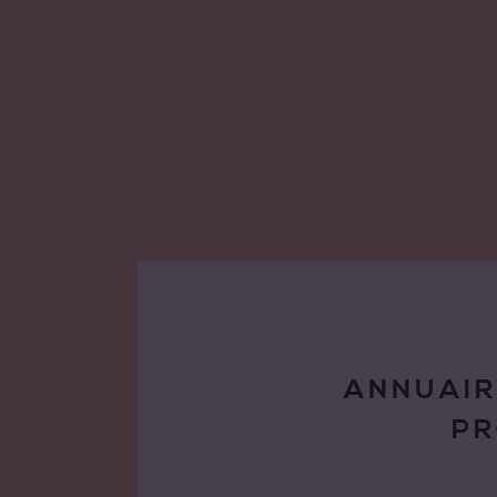
ANNUAIR
P