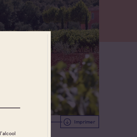
Imprimer
l'alcool