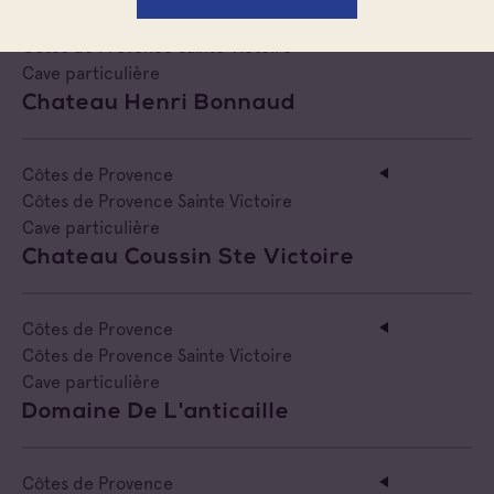
Côtes de Provence
Côtes de Provence Sainte Victoire
Cave particulière
Chateau Henri Bonnaud
Côtes de Provence
Côtes de Provence Sainte Victoire
Cave particulière
Chateau Coussin Ste Victoire
Côtes de Provence
Côtes de Provence Sainte Victoire
Cave particulière
Domaine De L'anticaille
Côtes de Provence