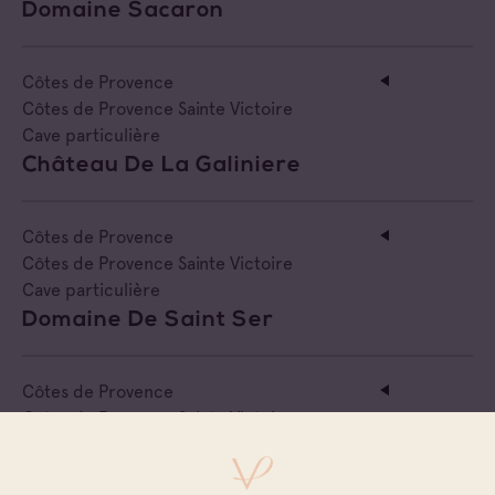
Domaine Sacaron
Côtes de Provence
Côtes de Provence Sainte Victoire
Cave particulière
Château De La Galiniere
Côtes de Provence
Côtes de Provence Sainte Victoire
Cave particulière
Domaine De Saint Ser
Côtes de Provence
Côtes de Provence Sainte Victoire
Cave particulière
Domaine Vouniere