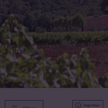
Toutes les appellations
Coteaux d'Aix-en-Provence
Coteaux Varois en Provence
Côtes de Provence
Côtes de Provence Fréjus
Côtes de Provence La Londe
Imprimer