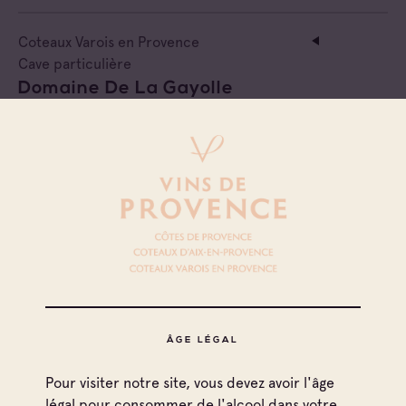
Coteaux Varois en Provence
Cave particulière
Domaine De La Gayolle
Côtes de Provence
Coteaux Varois en Provence
Cave particulière
Domaine La Goujonne
Coteaux Varois en Provence
Cave particulière
Domaine Saint Julien
ÂGE LÉGAL
Coteaux Varois en Provence
Pour visiter notre site, vous devez avoir l'âge
Cave particulière
légal pour consommer de l'alcool dans votre