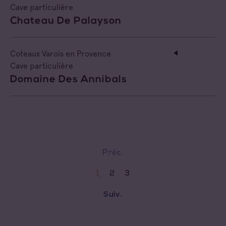
Cave particulière
Chateau De Palayson
Coteaux Varois en Provence
Cave particulière
Domaine Des Annibals
Préc.
2
3
1
Suiv.