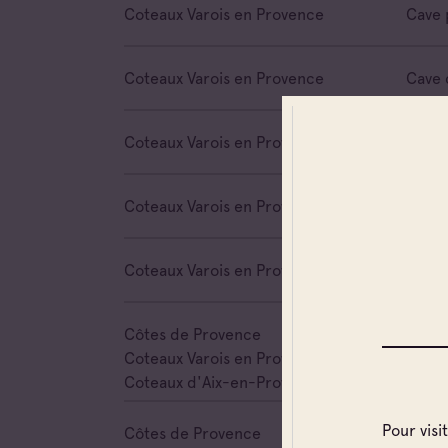
Coteaux Varois en Provence
Cave 
Coteaux Varois en Provence
Cave 
Coteaux Varois en Provence
Cave 
Coteaux Varois en Provence
Négoc
Coteaux Varois en Provence
Négoc
Côtes de Provence
Négoc
Coteaux Varois en Provence
Coteaux d'Aix-en-Provence
Pour visi
Côtes de Provence
Négoc