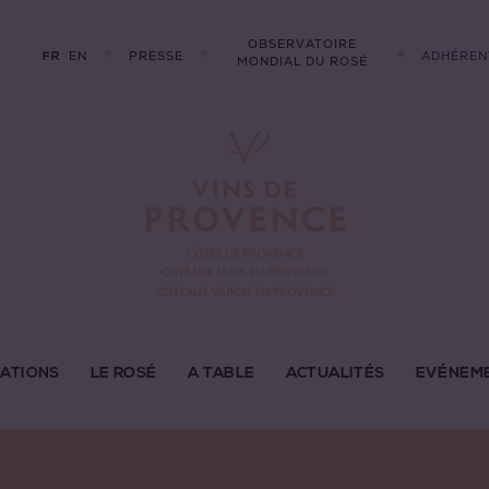
OBSERVATOIRE
EN
PRESSE
ADHÉREN
FR
MONDIAL DU ROSÉ
LATIONS
LE ROSÉ
A TABLE
ACTUALITÉS
EVÉNEM