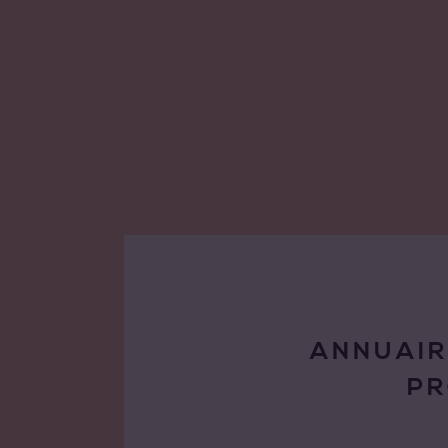
ANNUAIR
P