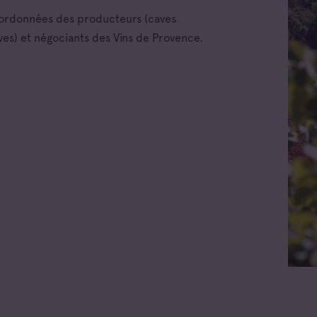
oordonnées des producteurs (caves
ves) et négociants des Vins de Provence.
 les appellations