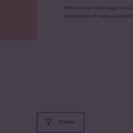
Retrouvez sur cette page, les c
particulières et caves coopérati
Filtres
Toutes