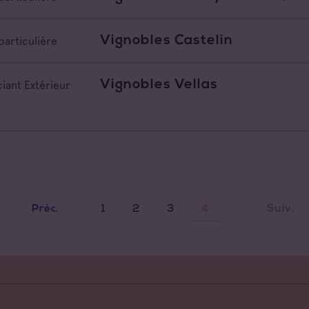
Vignobles Castelin
particulière
Vignobles Vellas
iant Extérieur
1
2
3
Suiv.
Préc.
4