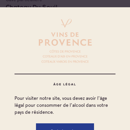
Chateau Du Seuil
Coteaux d'Aix-en-Provence
Cave particulière
Château L'evesque
Coteaux d'Aix-en-Provence
Cave particulière
Château La Coste
ÂGE LÉGAL
Coteaux d'Aix-en-Provence
Pour visiter notre site, vous devez avoir l'âge
Cave particulière
légal pour consommer de l'alcool dans votre
Château Magnan
pays de résidence.
Coteaux d'Aix-en-Provence