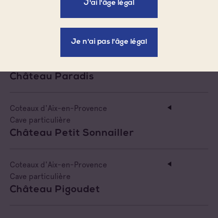
J'ai l'âge légal
Cave particulière
Chateau Montaurone
Je n'ai pas l'âge légal
Coteaux d'Aix-en-Provence
Cave particulière
Château Paradis
Coteaux d'Aix-en-Provence
Cave particulière
Château Petit Sonnailler
Coteaux d'Aix-en-Provence
Cave particulière
Château Pigoudet