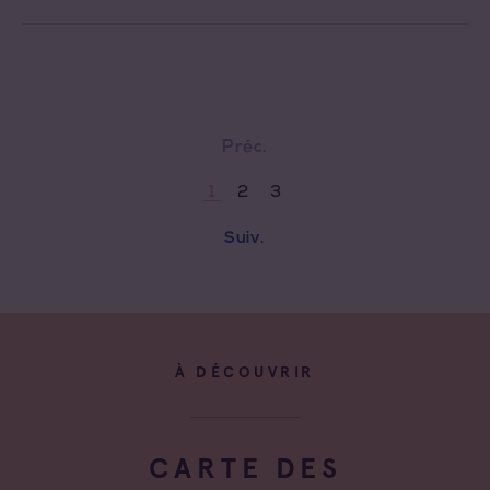
Préc.
2
3
1
Suiv.
À DÉCOUVRIR
CARTE DES