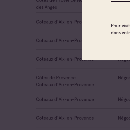
Côtes de Provence Notre Dame
des Anges
Coteaux d'Aix-en-Provence
Négoc
Pour visi
dans vot
Coteaux d'Aix-en-Provence
Négoc
Coteaux d'Aix-en-Provence
Négoc
Côtes de Provence
Négoc
Coteaux d'Aix-en-Provence
Coteaux d'Aix-en-Provence
Négoc
Coteaux d'Aix-en-Provence
Négoc