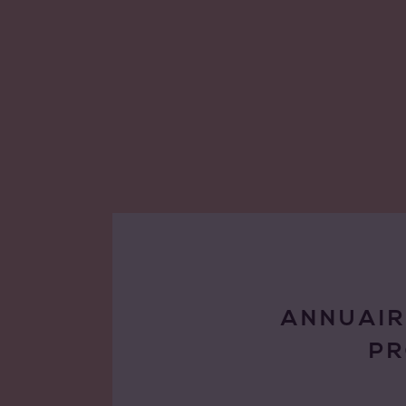
ANNUAIR
P