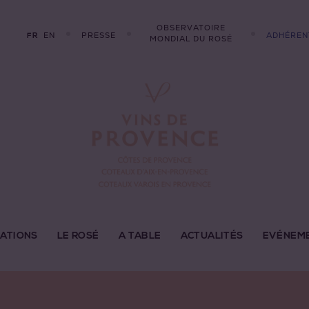
OBSERVATOIRE
EN
PRESSE
ADHÉREN
FR
MONDIAL DU ROSÉ
LATIONS
LE ROSÉ
A TABLE
ACTUALITÉS
EVÉNEM