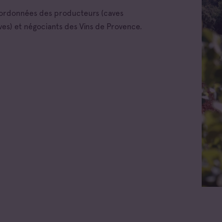
oordonnées des producteurs (caves
ves) et négociants des Vins de Provence.
Toutes les familles
Cave coopérative