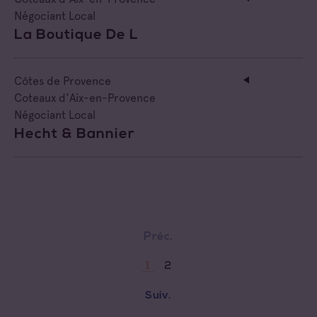
Négociant Local
La Boutique De L
Côtes de Provence
Coteaux d'Aix-en-Provence
Négociant Local
Hecht & Bannier
Préc.
2
1
Suiv.