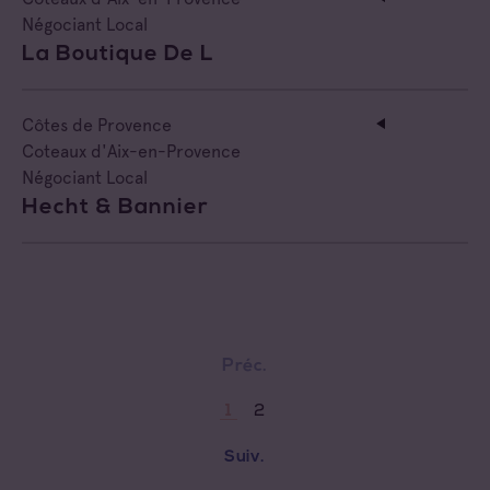
Négociant Local
La Boutique De L
Côtes de Provence
Coteaux d'Aix-en-Provence
Négociant Local
Hecht & Bannier
Préc.
2
1
Suiv.