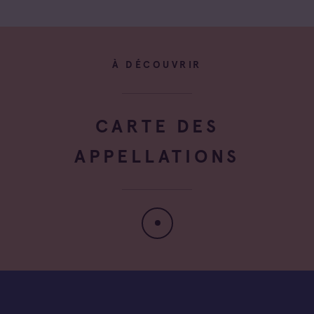
À DÉCOUVRIR
CARTE DES
APPELLATIONS