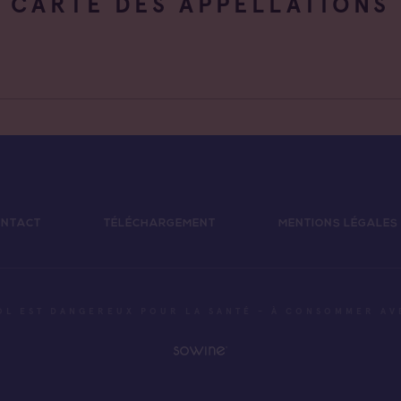
CARTE DES APPELLATIONS
NTACT
TÉLÉCHARGEMENT
MENTIONS LÉGALES
OL EST DANGEREUX POUR LA SANTÉ - À CONSOMMER A