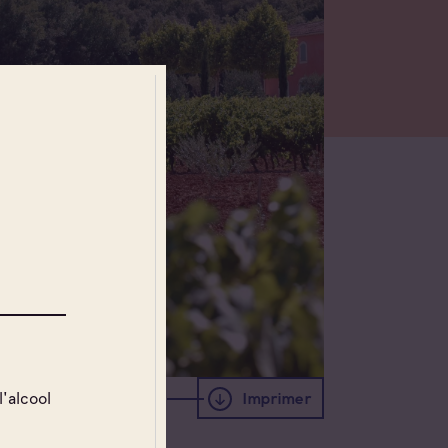
l'alcool
Imprimer