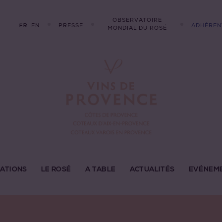
OBSERVATOIRE
EN
PRESSE
ADHÉREN
FR
MONDIAL DU ROSÉ
LATIONS
LE ROSÉ
A TABLE
ACTUALITÉS
EVÉNEM