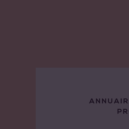
ANNUAIR
P