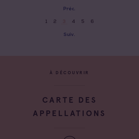
Préc.
1
2
4
5
6
3
Suiv.
À DÉCOUVRIR
CARTE DES
APPELLATIONS