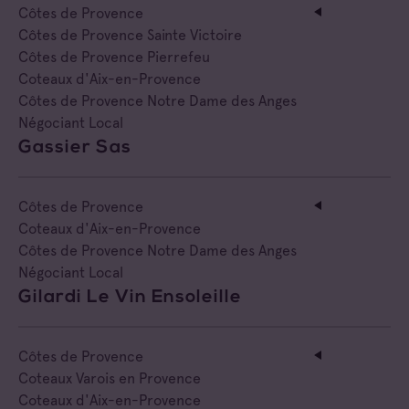
Côtes de Provence Sainte Victoire
Côtes de Provence
Négociant Extérieur
Côtes de Provence Sainte Victoire
Côtes de Provence Pierrefeu
Négociant Local
Coteaux d'Aix-en-Provence
Côtes de Provence Notre Dame des Anges
Négociant Local
Gassier Sas
Côtes de Provence
Coteaux d'Aix-en-Provence
Côtes de Provence Notre Dame des Anges
Négociant Local
Gilardi Le Vin Ensoleille
Côtes de Provence
Coteaux Varois en Provence
Coteaux d'Aix-en-Provence