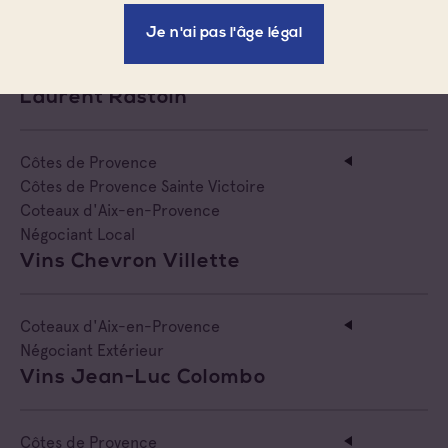
Je n'ai pas l'âge légal
Coteaux d'Aix-en-Provence
Cave particulière
Laurent Rastoin
Côtes de Provence
Côtes de Provence Sainte Victoire
Coteaux d'Aix-en-Provence
Négociant Local
Vins Chevron Villette
Coteaux d'Aix-en-Provence
Négociant Extérieur
Vins Jean-Luc Colombo
Côtes de Provence