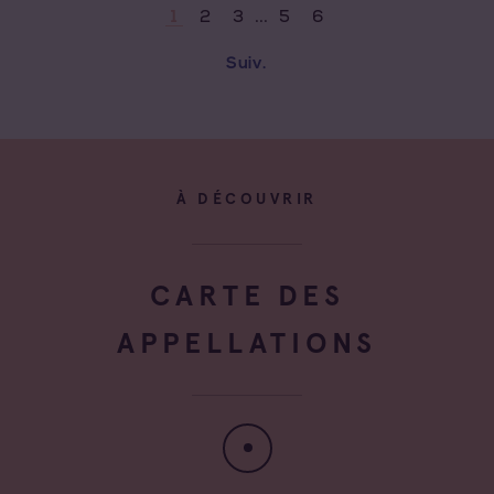
...
2
3
5
6
1
Suiv.
À DÉCOUVRIR
CARTE DES
APPELLATIONS