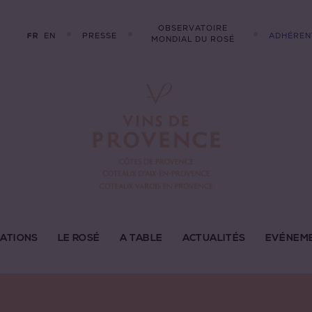
OBSERVATOIRE
EN
PRESSE
ADHÉREN
FR
MONDIAL DU ROSÉ
LATIONS
LE ROSÉ
A TABLE
ACTUALITÉS
EVÉNEM