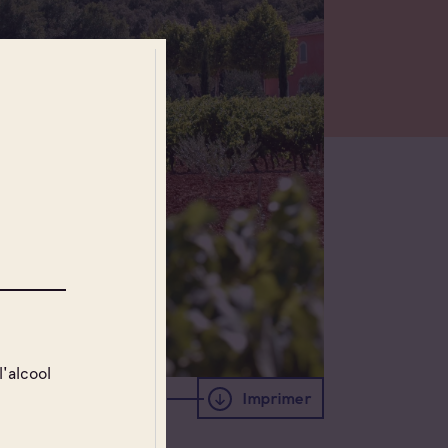
l'alcool
Imprimer