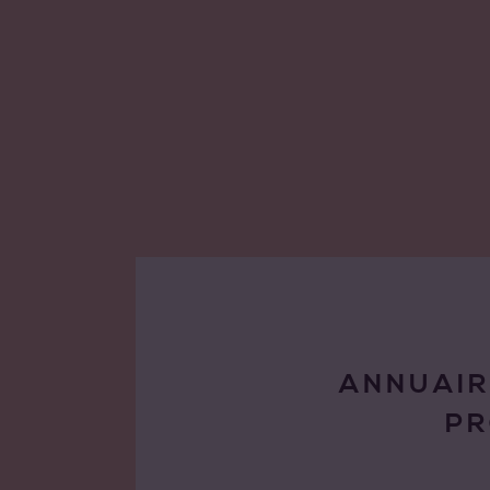
ANNUAIR
P