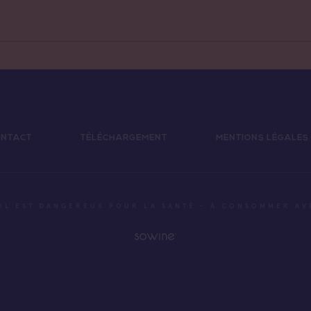
de Provence Sainte
e
NTACT
TÉLÉCHARGEMENT
MENTIONS LÉGALES
OL EST DANGEREUX POUR LA SANTÉ - À CONSOMMER A