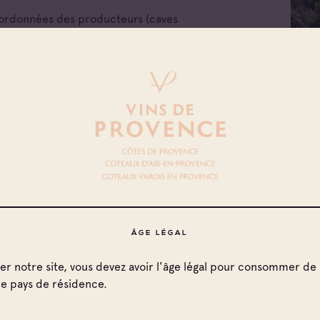
oordonnées des producteurs (caves
ves) et négociants des Vins de Provence.
ÂGE LÉGAL
ter notre site, vous devez avoir l'âge légal pour consommer de 
re pays de résidence.