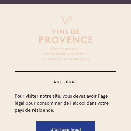
Côtes de Provence
Cave particulière
Domaine Tamary
Côtes de Provence
Cave particulière
Domaine De L'abbaye
Côtes de Provence
ÂGE LÉGAL
Cave particulière
Domaine Dupuy De Lome
Pour visiter notre site, vous devez avoir l'âge
légal pour consommer de l'alcool dans votre
pays de résidence.
Côtes de Provence
Cave particulière
Château Barthes
J'ai l'âge légal