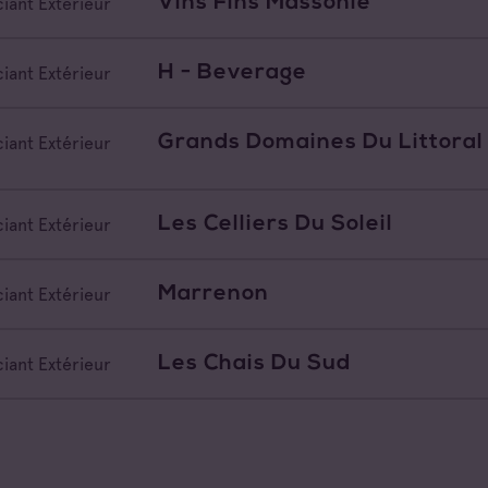
Vins Fins Massonie
iant Extérieur
H - Beverage
iant Extérieur
Grands Domaines Du Littoral
iant Extérieur
Les Celliers Du Soleil
iant Extérieur
Marrenon
iant Extérieur
Les Chais Du Sud
iant Extérieur