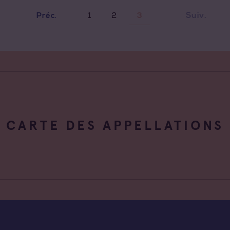
1
2
Suiv.
Préc.
3
CARTE DES APPELLATIONS