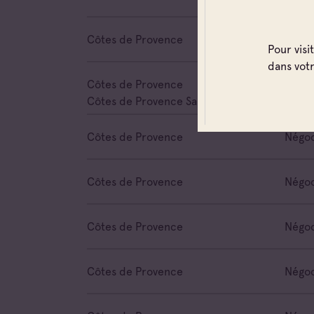
Côtes 
Victoir
Côtes de Provence
Négoc
Pour visi
dans vot
Côtes de Provence
Négoc
Côtes de Provence Sainte Victoire
Côtes de Provence
Négoc
Côtes de Provence
Négoc
Côtes de Provence
Négoc
Côtes de Provence
Négoc