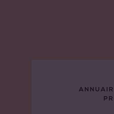
ANNUAIR
P