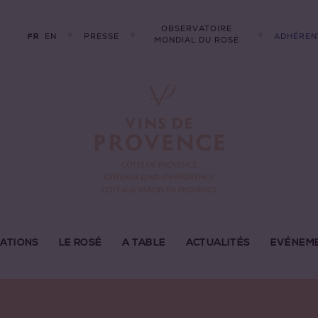
OBSERVATOIRE
EN
PRESSE
ADHÉREN
FR
MONDIAL DU ROSÉ
LATIONS
LE ROSÉ
A TABLE
ACTUALITÉS
EVÉNEM