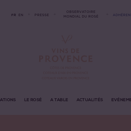
OBSERVATOIRE
EN
PRESSE
ADHÉREN
FR
MONDIAL DU ROSÉ
LATIONS
LE ROSÉ
A TABLE
ACTUALITÉS
EVÉNEM