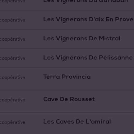
Les Vignerons Du Garlaban
coopérative
Les Vignerons D'aix En Prov
coopérative
Les Vignerons De Mistral
coopérative
Les Vignerons De Pelissanne
coopérative
Terra Provincia
coopérative
Cave De Rousset
coopérative
Les Caves De L'amiral
coopérative