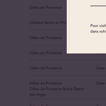
Côtes de Provence
Cave 
Coteaux Varois en Provence
Cave 
Pour visi
dans vot
Côtes de Provence
Cave 
Côtes de Provence
Cave 
Côtes de Provence
Cave 
Côtes de Provence
Cave 
Côtes de Provence Notre Dame
des Anges