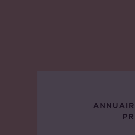
ANNUAIR
P