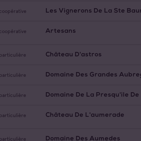
Les Vignerons De La Ste Ba
coopérative
Artesans
coopérative
Château D'astros
particulière
Domaine Des Grandes Aubre
particulière
Domaine De La Presqu'ile De
particulière
Château De L'aumerade
particulière
Domaine Des Aumedes
particulière