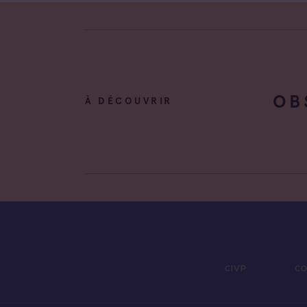
OB
À DÉCOUVRIR
CIVP
CO