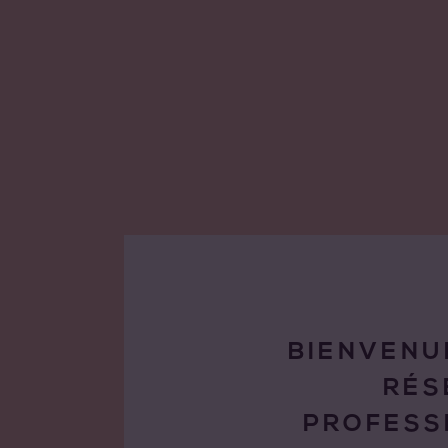
BIENVENU
RÉS
PROFESS