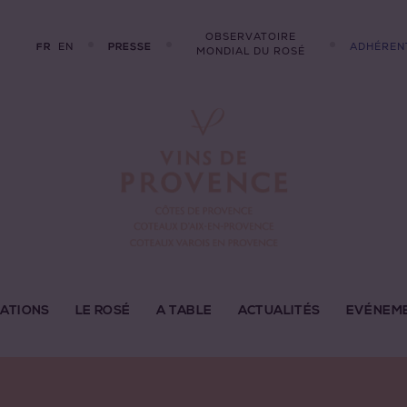
OBSERVATOIRE
EN
ADHÉREN
FR
PRESSE
MONDIAL DU ROSÉ
LATIONS
LE ROSÉ
A TABLE
ACTUALITÉS
EVÉNEM