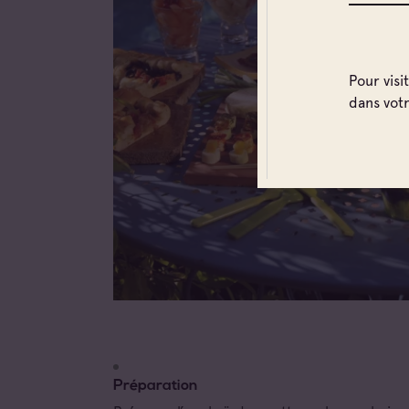
Pour visi
dans vot
Préparation