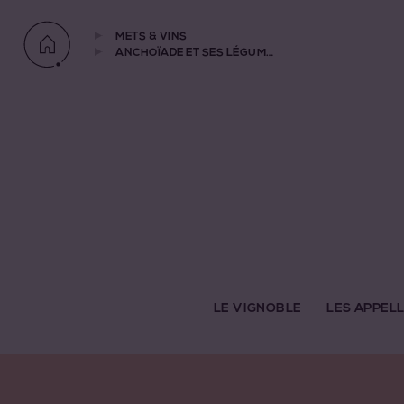
METS & VINS
ANCHOÏADE ET SES LÉGUMES DE SAISON
LE VIGNOBLE
LES APPEL