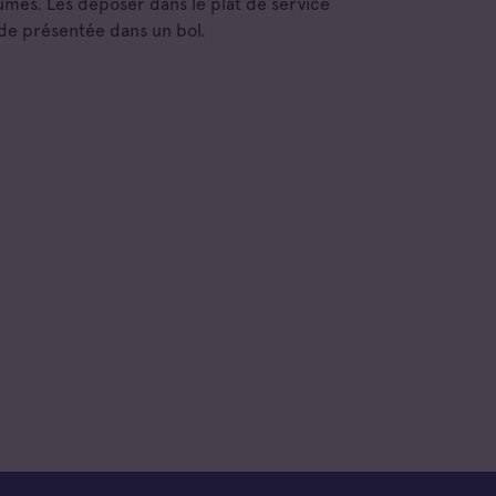
umes. Les déposer dans le plat de service
e présentée dans un bol.