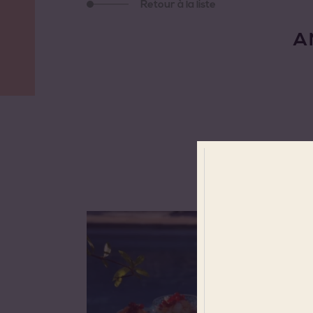
Retour à la liste
A