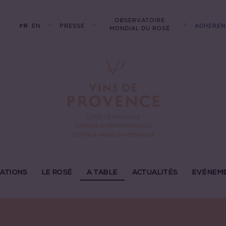
OBSERVATOIRE
EN
PRESSE
ADHÉREN
FR
MONDIAL DU ROSÉ
LATIONS
LE ROSÉ
A TABLE
ACTUALITÉS
EVÉNEM