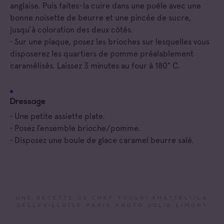
anglaise. Puis faites-la cuire dans une poêle avec une
bonne noisette de beurre et une pincée de sucre,
jusqu’à coloration des deux côtés.
• Sur une plaque, posez les brioches sur lesquelles vous
disposerez les quartiers de pomme préalablement
caramélisés. Laissez 3 minutes au four à 180° C.
Dressage
• Une petite assiette plate.
• Posez l’ensemble brioche/pomme.
• Disposez une boule de glace caramel beurre salé.
UNE RECETTE DU CHEF YOUSRI KHATTELI/LA
BELLEVILLOISE PARIS PHOTO JULIE LIMONT