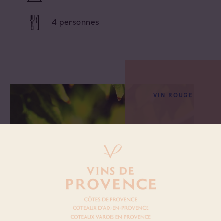
4 personnes
VIN ROUGE