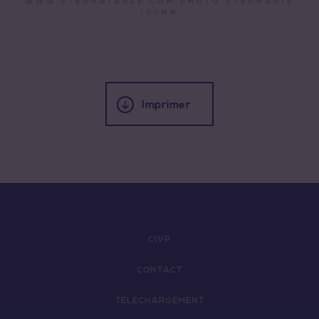
WWW.STEPHATABLE.COM PHOTO STÉPHANIE
IGUNA
Imprimer
CIVP
CONTACT
TÉLÉCHARGEMENT