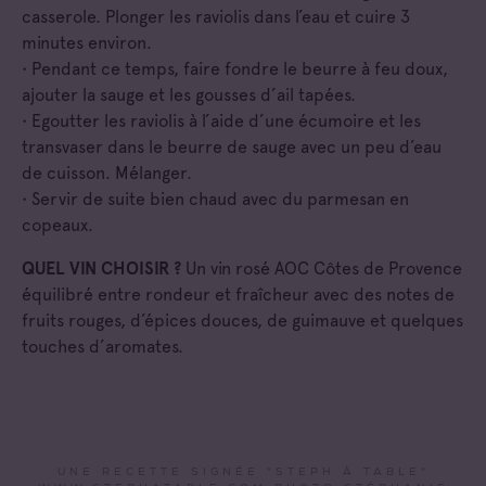
casserole. Plonger les raviolis dans l’eau et cuire 3
minutes environ.
• Pendant ce temps, faire fondre le beurre à feu doux,
ajouter la sauge et les gousses d’ail tapées.
• Egoutter les raviolis à l’aide d’une écumoire et les
transvaser dans le beurre de sauge avec un peu d’eau
de cuisson. Mélanger.
• Servir de suite bien chaud avec du parmesan en
copeaux.
QUEL VIN CHOISIR ?
Un vin rosé AOC Côtes de Provence
équilibré entre rondeur et fraîcheur avec des notes de
fruits rouges, d’épices douces, de guimauve et quelques
touches d’aromates.
UNE RECETTE SIGNÉE "STEPH À TABLE"