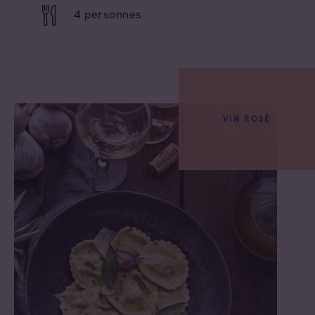
4 personnes
VIN ROSÉ