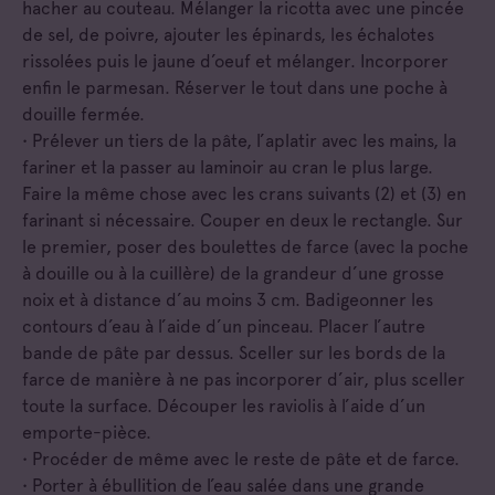
hacher au couteau. Mélanger la ricotta avec une pincée
de sel, de poivre, ajouter les épinards, les échalotes
rissolées puis le jaune d’oeuf et mélanger. Incorporer
enfin le parmesan. Réserver le tout dans une poche à
douille fermée.
• Prélever un tiers de la pâte, l’aplatir avec les mains, la
fariner et la passer au laminoir au cran le plus large.
Faire la même chose avec les crans suivants (2) et (3) en
farinant si nécessaire. Couper en deux le rectangle. Sur
le premier, poser des boulettes de farce (avec la poche
à douille ou à la cuillère) de la grandeur d’une grosse
noix et à distance d’au moins 3 cm. Badigeonner les
contours d’eau à l’aide d’un pinceau. Placer l’autre
bande de pâte par dessus. Sceller sur les bords de la
farce de manière à ne pas incorporer d’air, plus sceller
toute la surface. Découper les raviolis à l’aide d’un
emporte-pièce.
• Procéder de même avec le reste de pâte et de farce.
• Porter à ébullition de l’eau salée dans une grande