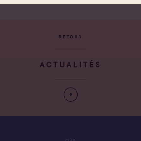
RETOUR
ACTUALITÉS
CIVP