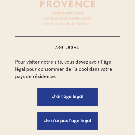
septembre 2019
ÂGE LÉGAL
Pour visiter notre site, vous devez avoir l'âge
légal pour consommer de l'alcool dans votre
pays de résidence.
J'ai l'âge légal
Je n'ai pas l'âge légal
Télécharger le flyer