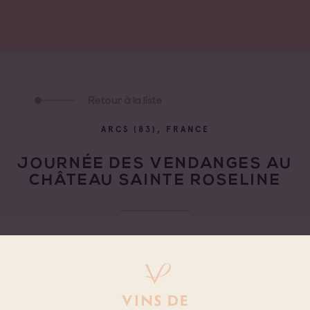
Retour à la liste
ARCS (83), FRANCE
JOURNÉE DES VENDANGES AU
CHÂTEAU SAINTE ROSELINE
22