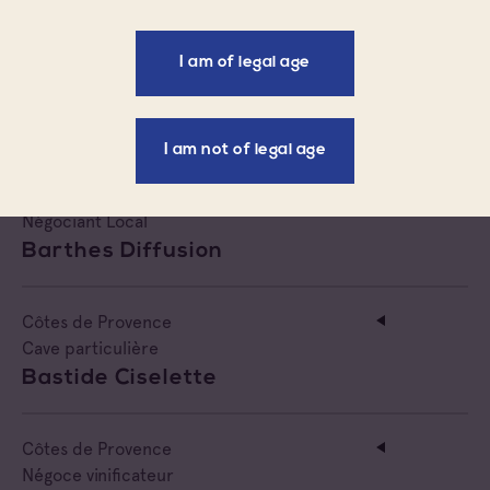
I am of legal age
Côtes de Provence
Négoce vinificateur
Baratonne
I am not of legal age
Côtes de Provence
Négociant Local
Barthes Diffusion
Côtes de Provence
Cave particulière
Bastide Ciselette
Côtes de Provence
Négoce vinificateur