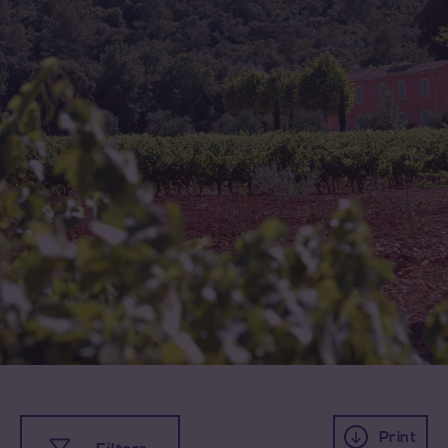
All appellations
Print