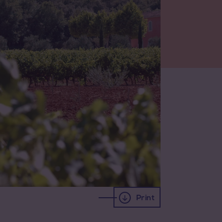
Print