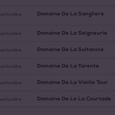
Domaine De La Sangliere
particulière
Domaine De La Seigneurie
particulière
Domaine De La Sultanine
particulière
Domaine De La Tarente
particulière
Domaine De La Vieille Tour
particulière
Domaine De Le La Courtade
particulière