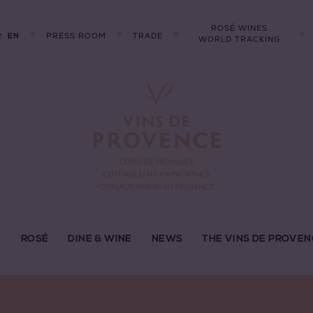
ROSÉ WINES
R
PRESS ROOM
TRADE
EN
WORLD TRACKING
S
ROSÉ
DINE & WINE
NEWS
THE VINS DE PROVEN