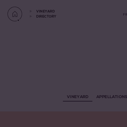
VINEYARD
F
DIRECTORY
VINEYARD
APPELLATION