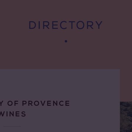
DIRECTORY
Y OF PROVENCE
WINES