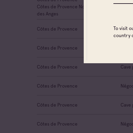
Côtes de Provence Notre Dame
des Anges
To visit 
Côtes de Provence
Cave 
country 
Côtes de Provence
Cave 
Côtes de Provence
Cave 
Côtes de Provence
Négoc
Côtes de Provence
Cave 
Côtes de Provence
Négoc