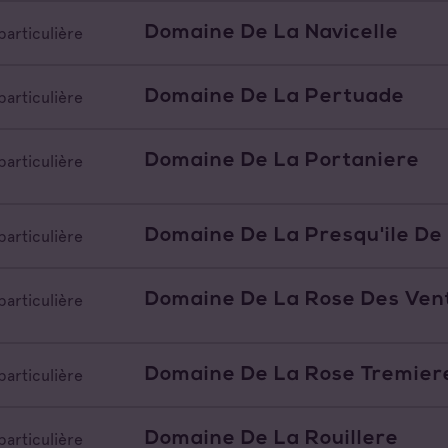
Domaine De La Navicelle
particulière
Domaine De La Pertuade
particulière
Domaine De La Portaniere
particulière
Domaine De La Presqu'ile De
particulière
Domaine De La Rose Des Ven
particulière
Domaine De La Rose Tremier
particulière
Domaine De La Rouillere
particulière