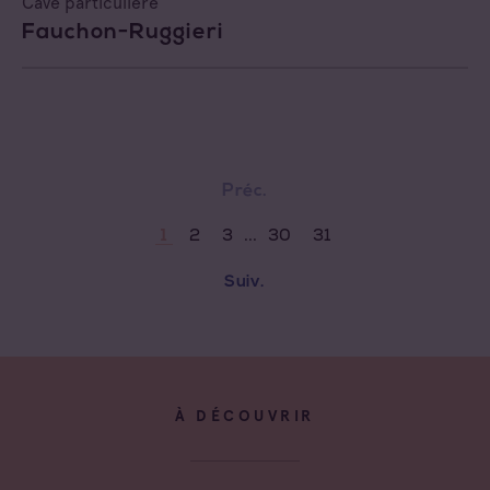
Cave particulière
Fauchon-Ruggieri
Préc.
...
2
3
30
31
1
Suiv.
À DÉCOUVRIR