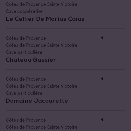
Côtes de Provence Pierrefeu
Côtes de Provence Sainte Victoire
Négociant Extérieur
Cave coopérative
Côtes de Provence Sainte Victoire
Le Cellier De Marius Caïus
Négociant Local
Côtes de Provence
Côtes de Provence Sainte Victoire
Cave particulière
Château Gassier
Côtes de Provence
Côtes de Provence Sainte Victoire
Cave particulière
Domaine Jacourette
Côtes de Provence
Côtes de Provence Sainte Victoire