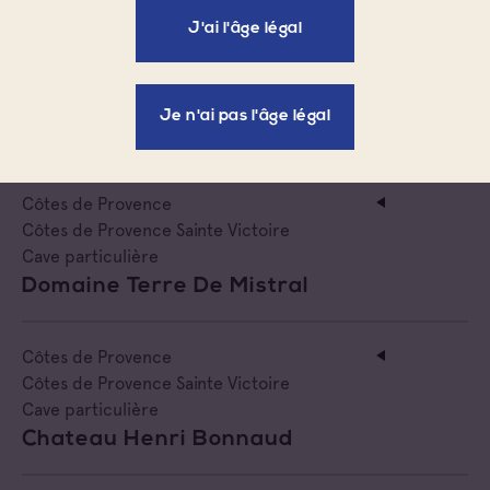
J'ai l'âge légal
Côtes de Provence
Côtes de Provence Sainte Victoire
Cave particulière
Je n'ai pas l'âge légal
Domaine Des Diables
Côtes de Provence
Côtes de Provence Sainte Victoire
Cave particulière
Domaine Terre De Mistral
Côtes de Provence
Côtes de Provence Sainte Victoire
Cave particulière
Chateau Henri Bonnaud