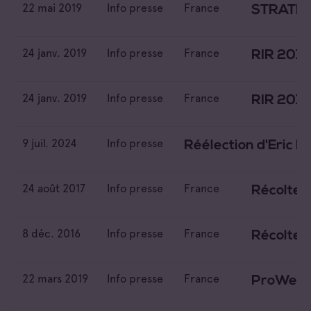
22 mai 2019
Info presse
France
STRATÉGI
24 janv. 2019
Info presse
France
RIR 2019 
24 janv. 2019
Info presse
France
RIR 2019
9 juil. 2024
Info presse
Réélection d'Eric P
24 août 2017
Info presse
France
Récolte 
8 déc. 2016
Info presse
France
Récolte 2
22 mars 2019
Info presse
France
ProWein 