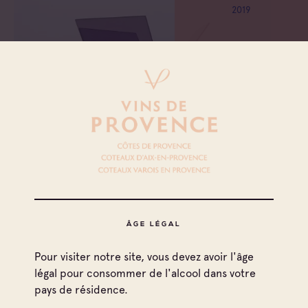
2019
ÂGE LÉGAL
Le Château Sainte Roseline s’anime à l’arrivée des beaux
Pour visiter notre site, vous devez avoir l'âge
jours. Depuis plus de 15 ans, le domaine entretient un
légal pour consommer de l'alcool dans votre
lien spécial et fort avec l’art contemporain et accueille
pays de résidence.
chaque été les œuvres d’artistes confirmés. Cette