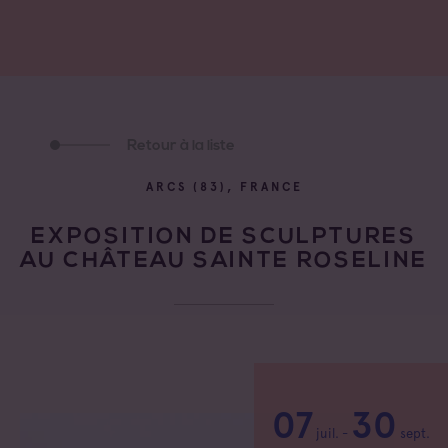
Retour à la liste
ARCS (83), FRANCE
EXPOSITION DE SCULPTURES
AU CHÂTEAU SAINTE ROSELINE
07
30
juil.
-
sept.