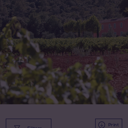
All appellations
Coteaux d'Aix-en-Provence
Coteaux Varois en Provence
Print