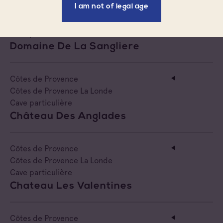
I am not of legal age
Côtes de Provence
Côtes de Provence La Londe
Cave particulière
Domaine De La Sangliere
Côtes de Provence
Côtes de Provence La Londe
Cave particulière
Château Des Anglades
Côtes de Provence
Côtes de Provence La Londe
Cave particulière
Chateau Les Valentines
Côtes de Provence