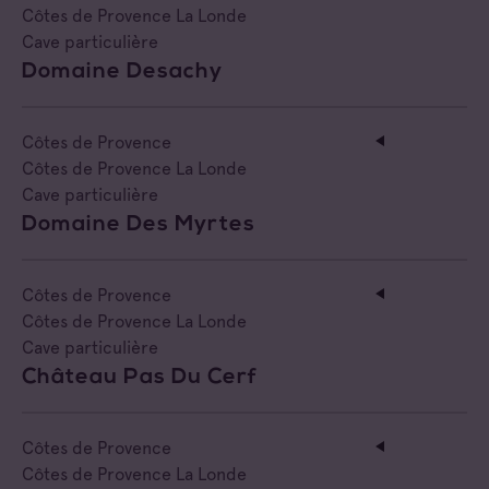
Côtes de Provence La Londe
Négociant Extérieur
Cave particulière
Domaine Desachy
Négociant Local
Côtes de Provence
Côtes de Provence La Londe
Cave particulière
Domaine Des Myrtes
Côtes de Provence
Côtes de Provence La Londe
Cave particulière
Château Pas Du Cerf
Côtes de Provence
Côtes de Provence La Londe