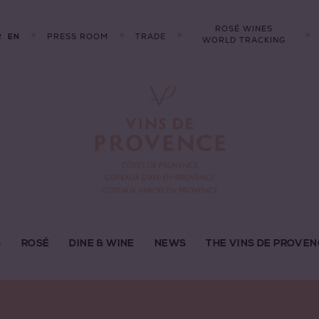
ROSÉ WINES
R
PRESS ROOM
TRADE
EN
WORLD TRACKING
S
ROSÉ
DINE & WINE
NEWS
THE VINS DE PROVEN