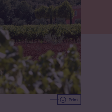
Print