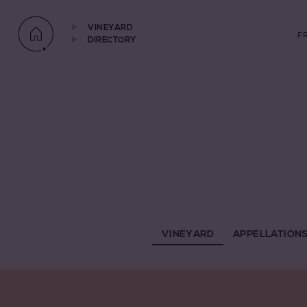
VINEYARD
F
DIRECTORY
VINEYARD
APPELLATION