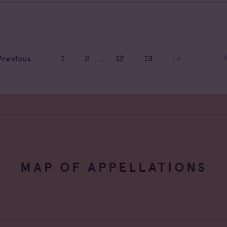
...
1
2
12
13
Previous
14
MAP OF APPELLATIONS