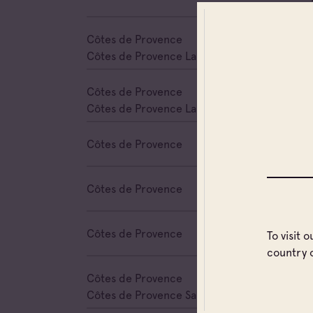
Côtes de Provence
Cave 
Côtes de Provence La Londe
Côtes de Provence
Cave 
Côtes de Provence La Londe
Côtes de Provence
Cave 
Côtes de Provence
Cave 
Côtes de Provence
Cave 
To visit 
country 
Côtes de Provence
Cave 
Côtes de Provence Sainte Victoire