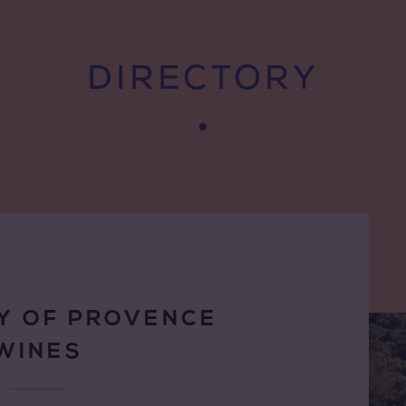
DIRECTORY
Y OF PROVENCE
WINES