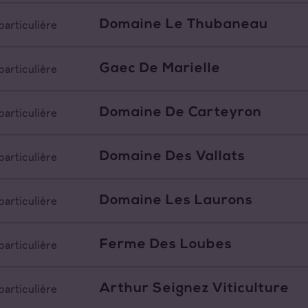
Domaine Le Thubaneau
particulière
Gaec De Marielle
particulière
Domaine De Carteyron
particulière
Domaine Des Vallats
particulière
Domaine Les Laurons
particulière
Ferme Des Loubes
particulière
Arthur Seignez Viticulture
particulière